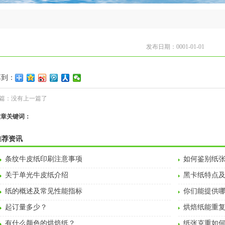
发布日期：0001-01-01
享到：
篇：没有上一篇了
文章关键词：
推荐资讯
条纹牛皮纸印刷注意事项
如何鉴别纸
关于单光牛皮纸介绍
黑卡纸特点
纸的概述及常见性能指标
你们能提供
起订量多少？
烘焙纸能重
有什么颜色的烘焙纸？
纸张克重如