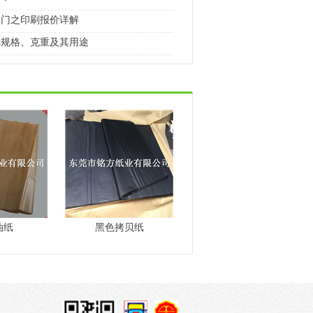
入门之印刷报价详解
纸规格、克重及其用途
油纸
黑色拷贝纸