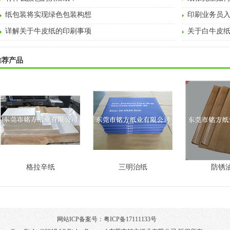
纸包装将实现绿色包装构想
印刷业务员
详解关于牛皮纸的印刷事项
关于白牛皮
推荐产品
格拉辛纸
三明治纸
防锈
网站ICP备案号：
粤ICP备17111133号