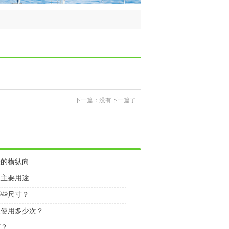
下一篇：没有下一篇了
张的横纵向
及主要用途
哪些尺寸？
复使用多少次？
何？