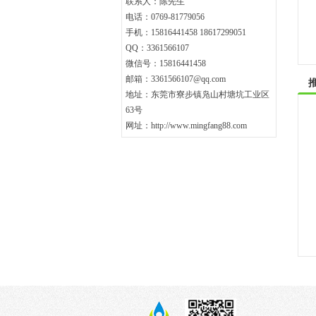
联系人：陈先生
电话：0769-81779056
手机：15816441458 18617299051
QQ：3361566107
微信号：15816441458
邮箱：3361566107@qq.com
地址：东莞市寮步镇凫山村塘坑工业区
63号
网址：http://www.mingfang88.com